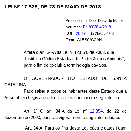
LEI Nº 17.526, DE 28 DE MAIO DE 2018
Procedência: Dep. Darci de Matos
Natureza:
PL./0038.4/2018
DOE:
20.779
, de 29/05/2018
Fonte: ALESC/GCAN.
Altera o art. 34-A da Lei nº 12.854, de 2003, que
“Institui o Código Estadual de Proteção aos Animais”,
para o fim de excluir a terminologia cavalos.
O GOVERNADOR DO ESTADO DE SANTA
CATARINA
Faço saber a todos os habitantes deste Estado que a
Assembleia Legislativa decreta e eu sanciono a seguinte Lei:
Art. 1º O art. 34-A da Lei nº
12.854
, de 22 de
dezembro de 2003, passa a vigorar com a seguinte redação:
“Art. 34-A. Para os fins desta Lei, cães e gatos ficam