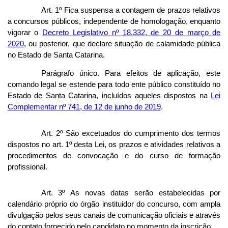
Art. 1º Fica suspensa a contagem de prazos relativos
a concursos públicos, independente de homologação, enquanto
vigorar o
Decreto Legislativo nº 18.332, de 20 de março de
2020
, ou posterior, que declare situação de calamidade pública
no Estado de Santa Catarina.
Parágrafo único. Para efeitos de aplicação, este
comando legal se estende para todo ente público constituído no
Estado de Santa Catarina, incluídos aqueles dispostos na
Lei
Complementar nº 741, de 12 de junho de 2019
.
Art. 2º São excetuados do cumprimento dos termos
dispostos no art. 1º desta Lei, os prazos e atividades relativos a
procedimentos de convocação e do curso de formação
profissional.
Art. 3º As novas datas serão estabelecidas por
calendário próprio do órgão instituidor do concurso, com ampla
divulgação pelos seus canais de comunicação oficiais e através
do contato fornecido pelo candidato no momento da inscrição.