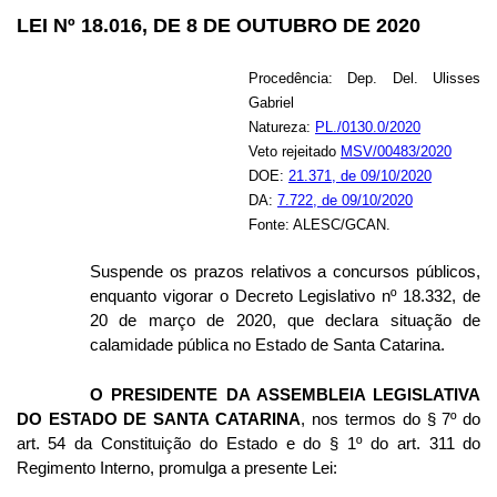
LEI Nº 18.016, DE 8 DE OUTUBRO DE 2020
Procedência: Dep. Del. Ulisses
Gabriel
Natureza:
PL./0130.0/2020
Veto rejeitado
MSV
/00483/2020
DOE:
21.371, de 09/10/2020
DA:
7.722, de 09/10/2020
Fonte: ALESC/GCAN.
Suspende os prazos relativos a concursos públicos,
enquanto vigorar o Decreto Legislativo nº 18.332, de
20 de março de 2020, que declara situação de
calamidade pública no Estado de Santa Catarina.
O PRESIDENTE DA ASSEMBLEIA LEGISLATIVA
DO ESTADO DE SANTA CATARINA
, nos termos do § 7º do
art. 54 da Constituição do Estado e do § 1º do art. 311 do
Regimento Interno, promulga a presente Lei: