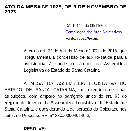
ATO DA MESA N° 1025, DE 9 DE NOVEMBRO DE
2023
DA: 8.449, de 09/11/2023
Compilação dos Atos Normativos
Fonte: Alesc/Gcan.
Altera o art. 2° do Ato da Mesa n° 002, de 2015, que
“Regulamenta a concessão de auxílio-saúde para a
assistência à saúde no âmbito da Assembleia
Legislativa do Estado de Santa Catarina”
A MESA DA ASSEMBLEIA LEGISLATIVA DO
ESTADO DE SANTA CATARINA, no exercício de suas
atribuições, com amparo no parágrafo único do art. 63 do
Regimento Interno da Assembleia Legislativa do Estado de
Santa Catarina, e considerando a deliberação do Colegiado nos
autos do Processo SEI n° 23.0.000040146-3,
RESOLVE: