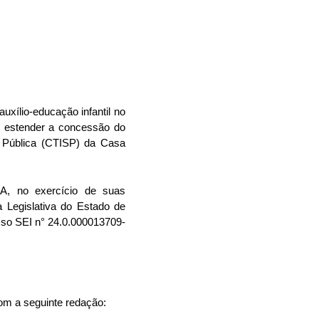
uxílio-educação infantil no
e estender a concessão do
a Pública (CTISP) da Casa
no exercício de suas
 Legislativa do Estado de
sso SEI n° 24.0.000013709-
com a seguinte redação: