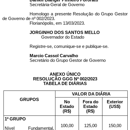
Danieli Blanger Pinheiro Pororatti
Secretária-Geral de Governo
Homologo a presente Resolução do Grupo Gestor
de Governo de nº 002/2023.
Florianópolis, em 13/03/2023.
JORGINHO DOS SANTOS MELLO
Governador do Estado
Registre-se, comunique-se e publique-se.
Marcio Cassol Carvalho
Secretário do Grupo Gestor de Governo
ANEXO ÚNICO
RESOLUÇÃO GGG Nº 002/2023
TABELA DE DIÁRIAS
VALOR DA DIÁRIA
GRUPOS
No
Fora do
Exterior
Estado
Estado
(US$)
(R$)
(R$)
1º GRUPO
100,00
125,00
150,00
Nível Fundamental,