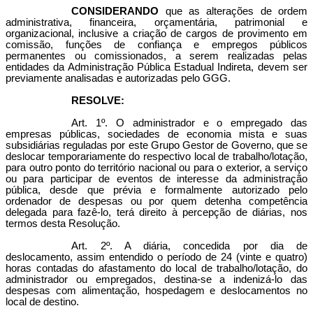
CONSIDERANDO
que as alterações de ordem
administrativa, financeira, orçamentária, patrimonial e
organizacional, inclusive a criação de cargos de provimento em
comissão, funções de confiança e empregos públicos
permanentes ou comissionados, a serem realizadas pelas
entidades da Administração Pública Estadual Indireta, devem ser
previamente analisadas e autorizadas pelo GGG.
RESOLVE:
Art. 1º. O administrador e o empregado das
empresas públicas, sociedades de economia mista e suas
subsidiárias reguladas por este Grupo Gestor de Governo, que se
deslocar temporariamente do respectivo local de trabalho/lotação,
para outro ponto do território nacional ou para o exterior, a serviço
ou para participar de eventos de interesse da administração
pública, desde que prévia e formalmente autorizado pelo
ordenador de despesas ou por quem detenha competência
delegada para fazê-lo, terá direito à percepção de diárias, nos
termos desta Resolução.
Art. 2º. A diária, concedida por dia de
deslocamento, assim entendido o período de 24 (vinte e quatro)
horas contadas do afastamento do local de trabalho/lotação, do
administrador ou empregados, destina-se a indenizá-lo das
despesas com alimentação, hospedagem e deslocamentos no
local de destino.