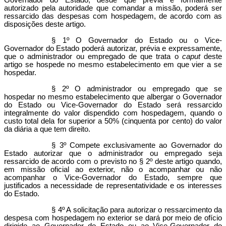
Governador do Estado, desde que prévia e formalmente
autorizado pela autoridade que comandar a missão, poderá ser
ressarcido das despesas com hospedagem, de acordo com as
disposições deste artigo.
§ 1º O Governador do Estado ou o Vice-
Governador do Estado poderá autorizar, prévia e expressamente,
que o administrador ou empregado de que trata o
caput
deste
artigo se hospede no mesmo estabelecimento em que vier a se
hospedar.
§ 2º O administrador ou empregado que se
hospedar no mesmo estabelecimento que albergar o Governador
do Estado ou Vice-Governador do Estado será ressarcido
integralmente do valor dispendido com hospedagem, quando o
custo total dela for superior a 50% (cinquenta por cento) do valor
da diária a que tem direito.
§ 3º Compete exclusivamente ao Governador do
Estado autorizar que o administrador ou empregado seja
ressarcido de acordo com o previsto no § 2º deste artigo quando,
em missão oficial ao exterior, não o acompanhar ou não
acompanhar o Vice-Governador do Estado, sempre que
justificados a necessidade de representatividade e os interesses
do Estado.
§ 4º A solicitação para autorizar o ressarcimento da
despesa com hospedagem no exterior se dará por meio de ofício