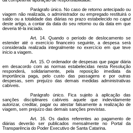
da competente apuração de responsabilidade.
Parágrafo único. No caso de retorno antecipado ou
viagem não realizada, o administrador ou empregado restituirá o
saldo ou a totalidade das diárias no prazo estabelecido no
caput
deste artigo, a contar da data do seu retorno ou da data em que
deveria tê-la iniciado.
Art. 14. Quando o período de deslocamento se
estender até o exercício financeiro seguinte, a despesa será
considerada realizada integralmente no exercício em que teve
início a viagem.
Art. 15. O ordenador de despesas que pagar diária
em desacordo com as normas estabelecidas nesta Resolução
responderá, solidariamente, pela reposição imediata da
importância paga, pelo custo das passagens e por outras
despesas, sem prejuízo das demais medidas administrativas
cabíveis.
Parágrafo único. Fica sujeito à aplicação das
sanções disciplinares cabíveis aquele que indevidamente
autorizar, creditar, pagar ou atestar falsamente a realização de
viagem, sem prejuízo das demais sanções previstas.
Art. 16. Os dados referentes ao pagamento de
diárias deverão ser publicados mensalmente no Portal da
Transparência do Poder Executivo de Santa Catarina.