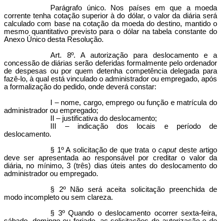
Parágrafo único. Nos países em que a moeda
corrente tenha cotação superior à do dólar, o valor da diária será
calculado com base na cotação da moeda do destino, mantido o
mesmo quantitativo previsto para o dólar na tabela constante do
Anexo Único desta Resolução.
Art. 8º. A autorização para deslocamento e a
concessão de diárias serão deferidas formalmente pelo ordenador
de despesas ou por quem detenha competência delegada para
fazê-lo, à qual está vinculado o administrador ou empregado, após
a formalização do pedido, onde deverá constar:
I – nome, cargo, emprego ou função e matrícula do
administrador ou empregado;
II – justificativa do deslocamento;
III – indicação dos locais e período de
deslocamento.
§ 1º A solicitação de que trata o
caput
deste artigo
deve ser apresentada ao responsável por creditar o valor da
diária, no mínimo, 3 (três) dias úteis antes do deslocamento do
administrador ou empregado.
§ 2º Não será aceita solicitação preenchida de
modo incompleto ou sem clareza.
§ 3º Quando o deslocamento ocorrer sexta-feira,