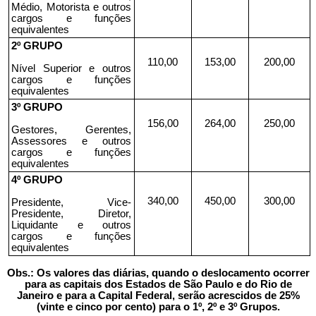
Médio, Motorista e outros
cargos e funções
equivalentes
2º GRUPO
110,00
153,00
200,00
Nível Superior e outros
cargos e funções
equivalentes
3º GRUPO
156,00
264,00
250,00
Gestores, Gerentes,
Assessores e outros
cargos e funções
equivalentes
4º GRUPO
340,00
450,00
300,00
Presidente, Vice-
Presidente, Diretor,
Liquidante e outros
cargos e funções
equivalentes
Obs.: Os valores das diárias, quando o deslocamento ocorrer
para as capitais dos Estados de São Paulo e do Rio de
Janeiro e para a Capital Federal, serão acrescidos de 25%
(vinte e cinco por cento) para o 1º, 2º e 3º Grupos.