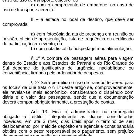
caso de uso de transporte coletivo; ou
c) com o comprovante de embarque, no caso de
uso de transporte aéreo; e
II – a estada no local de destino, que deve ser
comprovada:
a) com fotocópia da ata de presença em reunião ou
missão, ofício de apresentação, lista de frequência ou certificado
de participação em evento; ou
b) com nota fiscal da hospedagem ou alimentação.
§ 1º A compra de passagem aérea para viagem
dentro do Estado e aos Estados do Paraná e do Rio Grande do
Sul depende de justificativa de urgência, inadiabilidade ou
conveniência, firmada pelo ordenador de despesas.
§ 2º Será permitido o uso de transporte aéreo para
os locais de que trata o § 1º deste artigo se, comprovadamente,
ele revelar-se mais econômico, considerando o dispêndio com
diária e o valor das passagens, sendo que a documentação
deverá compor, obrigatoriamente, a prestação de contas.
Art. 13. Fica o administrador ou empregado
obrigado a restituir integralmente as diárias consideradas
indevidas, em até 3 (três) dias úteis após o término de seu
deslocamento, por meio de depósito em agência e conta bancária
obtidas com o setor responsável pelo pagamento, sem prejuízo