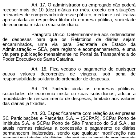
Art. 17. O administrador ou empregado não poderá
receber mais de 10 (dez) diárias no mês, exceto em situações
relevantes de comprovado interesse público, mediante justificativa
apresentada ao respectivo titular da empresa pública, sociedade
de economia mista ou sua subsidiária.
Parágrafo Único. Determinar-se-á aos ordenadores
de despesas para que os Relatórios de diárias sejam
encaminhados, uma via para Secretaria de Estado da
Administração – SEA, para registro e acompanhamento, e uma
via para publicação mensalmente no Portal da Transparência do
Poder Executivo de Santa Catarina.
Art. 18. Fica vedado o pagamento de quaisquer
outros valores decorrentes de viagens, sob pena de
responsabilidade solidária do ordenador de despesas.
Art. 19. Poderão ainda as empresas públicas,
sociedades de economia mista ou suas subsidiárias, adotar a
modalidade de ressarcimento de despesas, limitado aos valores
das diárias já fixadas.
Art. 20. Especificamente com relação às empresas
SC Participações e Parcerias S.A. – (SCPAR), SCPar Porto de
Imbituba S.A. e SCPar Porto de São Francisco do Sul S.A., as
atuais normas relativas a concessão e pagamento de diárias
permanecem inalteradas, sendo que qualquer modificação nas