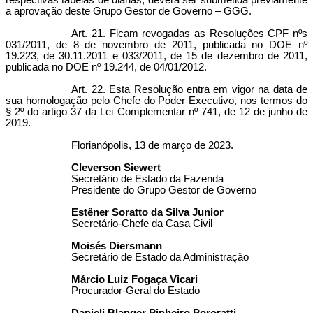
respectivas tabelas de diárias, deverá ser submetida previamente
a aprovação deste Grupo Gestor de Governo – GGG.
Art. 21. Ficam revogadas as Resoluções CPF nºs
031/2011, de 8 de novembro de 2011, publicada no DOE nº
19.223, de 30.11.2011 e 033/2011, de 15 de dezembro de 2011,
publicada no DOE nº 19.244, de 04/01/2012.
Art. 22. Esta Resolução entra em vigor na data de
sua homologação pelo Chefe do Poder Executivo, nos termos do
§ 2º do artigo 37 da Lei Complementar nº 741, de 12 de junho de
2019.
Florianópolis, 13 de março de 2023.
Cleverson Siewert
Secretário de Estado da Fazenda
Presidente do Grupo Gestor de Governo
Estêner Soratto da Silva Junior
Secretário-Chefe da Casa Civil
Moisés Diersmann
Secretário de Estado da Administração
Márcio Luiz Fogaça Vicari
Procurador-Geral do Estado