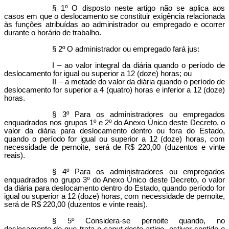
§ 1º O disposto neste artigo não se aplica aos
casos em que o deslocamento se constituir exigência relacionada
às funções atribuídas ao administrador ou empregado e ocorrer
durante o horário de trabalho.
§ 2º O administrador ou empregado fará jus:
I – ao valor integral da diária quando o período de
deslocamento for igual ou superior a 12 (doze) horas; ou
II – a metade do valor da diária quando o período de
deslocamento for superior a 4 (quatro) horas e inferior a 12 (doze)
horas.
§ 3º Para os administradores ou empregados
enquadrados nos grupos 1º e 2º do Anexo Único deste Decreto, o
valor da diária para deslocamento dentro ou fora do Estado,
quando o período for igual ou superior a 12 (doze) horas, com
necessidade de pernoite, será de R$ 220,00 (duzentos e vinte
reais).
§ 4º Para os administradores ou empregados
enquadrados no grupo 3º do Anexo Único deste Decreto, o valor
da diária para deslocamento dentro do Estado, quando período for
igual ou superior a 12 (doze) horas, com necessidade de pernoite,
será de R$ 220,00 (duzentos e vinte reais).
§ 5º Considera-se pernoite quando, no