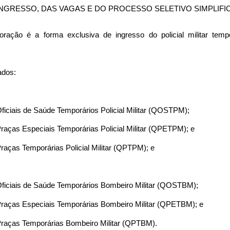
INGRESSO, DAS VAGAS E DO PROCESSO SELETIVO SIMPLIFI
poração é a forma exclusiva de ingresso do policial militar temp
ados:
ficiais de Saúde Temporários Policial Militar (QOSTPM);
raças Especiais Temporárias Policial Militar (QPETPM); e
raças Temporárias Policial Militar (QPTPM); e
Oficiais de Saúde Temporários Bombeiro Militar (QOSTBM);
Praças Especiais Temporárias Bombeiro Militar (QPETBM); e
Praças Temporárias Bombeiro Militar (QPTBM).