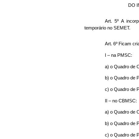
DO 
Art. 5º A incor
temporário no SEMET.
Art. 6º Ficam cri
I – na PMSC:
a) o Quadro de O
b) o Quadro de P
c) o Quadro de P
II – no CBMSC:
a) o Quadro de 
b) o Quadro de 
c) o Quadro de 