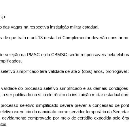
s; e
ão das vagas na respectiva instituição militar estadual.
os de que trata o art. 13 desta Lei Complementar deverão constar no 
de seleção da PMSC e do CBMSC serão responsáveis pela elabora
mplificados.
seletivo simplificado terá validade de até 2 (dois) anos, prorrogável
 validade do processo seletivo simplificado e as demais condições
, a ser publicado no sítio eletrônico da instituição militar estadual co
e processo seletivo simplificado deverá prever a concessão de pon
 efetivo exercício do candidato como servidor temporário da Secreta
, devidamente comprovado por meio de certidão expedida pelo órg
tos.