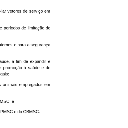
liar vetores de serviço em
te períodos de limitação de
 internos e para a segurança
aúde, a fim de expandir e
 de promoção à saúde e de
gais;
 dos animais empregados em
CBMSC; e
o da PMSC e do CBMSC.