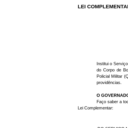
LEI COMPLEMENTAR 
Institui o Servi
do Corpo de Bom
Policial Milita
providências.
O GOVERNADO
Faço saber a tod
Lei Complementar: