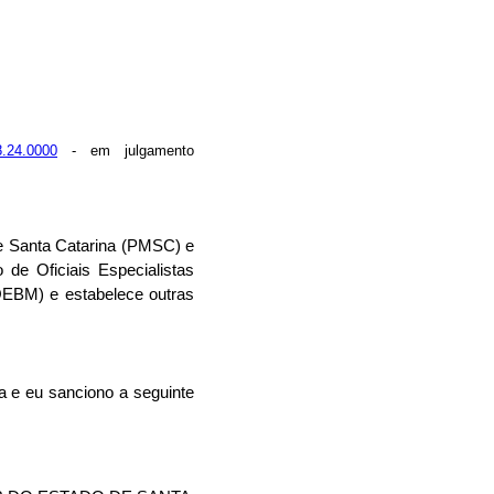
8.24.0000
- em julgamento
 de Santa Catarina (PMSC) e
de Oficiais Especialistas
QOEBM) e estabelece outras
a e eu sanciono a seguinte