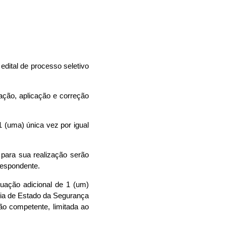
edital de processo seletivo
ção, aplicação e correção
 1 (uma) única vez por igual
 para sua realização serão
rrespondente.
tuação adicional de 1 (um)
ria de Estado da Segurança
ão competente, limitada ao