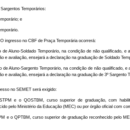
de Sargentos Temporários:
emporário; e
emporário.
 O ingresso no CBF de Praça Temporária ocorrerá:
o de Aluno-Soldado Temporário, na condição de não qualificado, e 
ção e avaliação, ensejará a declaração na graduação de Soldado Temp
o de Aluno-Sargento Temporário, na condição de não qualificado, e 
ção e avaliação, ensejará a declaração na graduação de 3º Sargento 
gresso no SEMET será exigido:
STPM e o QOSTBM, curso superior de graduação, com habili
ecido pelo Ministério da Educação (MEC) ou por órgão oficial com co
PM e o QPTBM, curso superior de graduação reconhecido pelo MEC