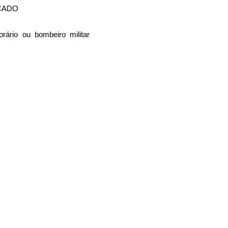
CADO
orário ou bombeiro militar