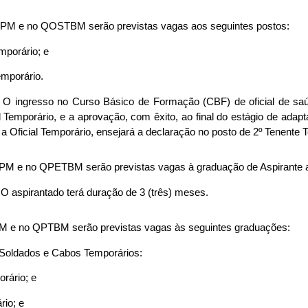
PM e no QOSTBM serão previstas vagas aos seguintes postos:
mporário; e
emporário.
. O ingresso no Curso Básico de Formação (CBF) de oficial de saú
 Temporário, e a aprovação, com êxito, ao final do estágio de adapt
a Oficial Temporário, ensejará a declaração no posto de 2º Tenente 
PM e no QPETBM serão previstas vagas à graduação de Aspirante a 
 O aspirantado terá duração de 3 (três) meses.
M e no QPTBM serão previstas vagas às seguintes graduações:
e Soldados e Cabos Temporários:
rário; e
rio; e