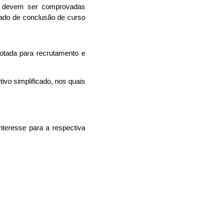
o devem ser comprovadas
cado de conclusão de curso
dotada para recrutamento e
vo simplificado, nos quais
nteresse para a respectiva