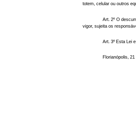
totem, celular ou outros eq
Art. 2º O descum
vigor, sujeita os responsá
Art. 3º Esta Lei
Florianópolis, 21