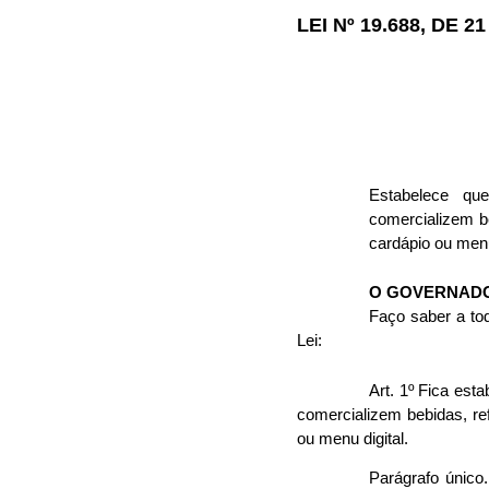
LEI Nº 19.688, DE 
Estabelece que
comercializem be
cardápio ou menu
O GOVERNADO
Faço saber a tod
Lei:
Art. 1º Fica est
comercializem bebidas, re
ou menu digital.
Parágrafo único