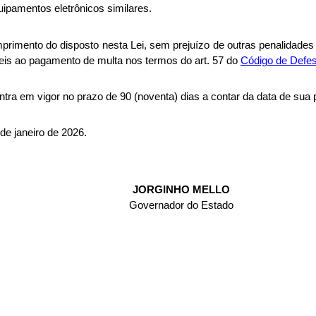
uipamentos eletrônicos similares.
primento do disposto nesta Lei, sem prejuízo de outras penalidades
veis ao pagamento de multa nos termos do art. 57 do
Código de Defe
 entra em vigor no prazo de 90 (noventa) dias a contar da data de sua 
 de janeiro de 2026.
JORGINHO MELLO
Governador do Estado