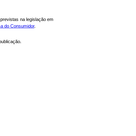
 previstas na legislação em
sa do Consumidor
.
publicação.