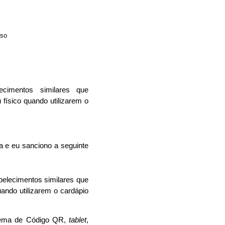
eso
lecimentos similares que
físico quando utilizarem o
a e eu sanciono a seguinte
abelecimentos similares que
ando utilizarem o cardápio
istema de Código QR,
tablet
,