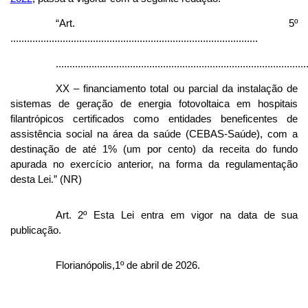
“Art. 5º
..........................................................................................
...........................................................................................
XX – financiamento total ou parcial da instalação de
sistemas de geração de energia fotovoltaica em hospitais
filantrópicos certificados como entidades beneficentes de
assistência social na área da saúde (CEBAS-Saúde), com a
destinação de até 1% (um por cento) da receita do fundo
apurada no exercício anterior, na forma da regulamentação
desta Lei.” (NR)
Art. 2º Esta Lei entra em vigor na data de sua
publicação.
Florianópolis,1º de abril de 2026.