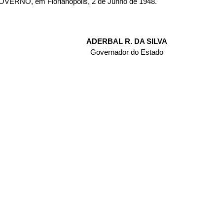
ERNO, em Florianópolis, 2 de Junho de 1948.
ADERBAL R. DA SILVA
Governador do Estado