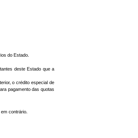
rios do Estado.
tes deste Estado que a
rior, o crédito especial de
 para pagamento das quotas
 em contrário.