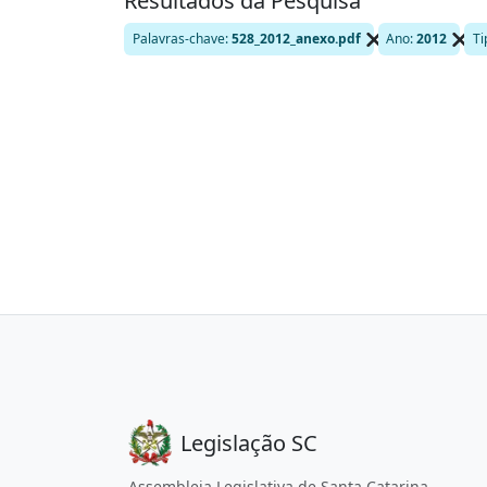
Resultados da Pesquisa
Palavras-chave
:
528_2012_anexo.pdf
Ano
:
2012
Ti
Legislação SC
Assembleia Legislativa de Santa Catarina.