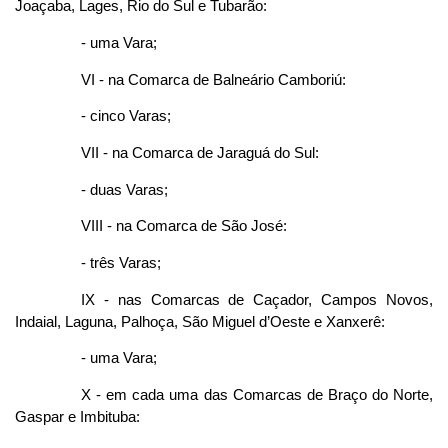
Joaçaba, Lages, Rio do Sul e Tubarão:
- uma Vara;
VI - na Comarca de Balneário Camboriú:
- cinco Varas;
VII - na Comarca de Jaraguá do Sul:
- duas Varas;
VIII - na Comarca de São José:
- três Varas;
IX - nas Comarcas de Caçador, Campos Novos,
Indaial, Laguna, Palhoça, São Miguel d’Oeste e Xanxerê:
- uma Vara;
X - em cada uma das Comarcas de Braço do Norte,
Gaspar e Imbituba: