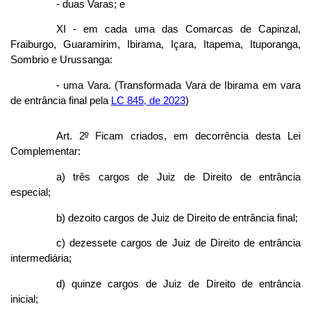
- duas Varas; e
XI - em cada uma das Comarcas de Capinzal,
Fraiburgo, Guaramirim, Ibirama, Içara, Itapema, Ituporanga,
Sombrio e Urussanga:
- uma Vara. (Transformada Vara de Ibirama em vara
de entrância final pela
LC 845, de 2023
)
Art. 2
º
Ficam criados, em decorrência desta Lei
Complementar:
a) três cargos de Juiz de Direito de entrância
especial;
b) dezoito cargos de Juiz de Direito de entrância final;
c) dezessete cargos de Juiz de Direito de entrância
intermediária;
d) quinze cargos de Juiz de Direito de entrância
inicial;