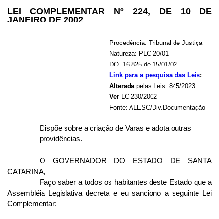
LEI COMPLEMENTAR Nº 224, DE 10 DE
JANEIRO DE 2002
Procedência: Tribunal de Justiça
Natureza: PLC 20/01
DO. 16.825 de 15/01/02
Link para a pesquisa das Leis
:
Alterada
pelas Leis: 845/2023
Ver
LC 230/2002
Fonte: ALESC/Div.Documentação
Dispõe sobre a criação de Varas e adota outras
providências.
O GOVERNADOR DO ESTADO DE SANTA
CATARINA,
Faço saber a todos os habitantes deste Estado que a
Assembléia Legislativa decreta e eu sanciono a seguinte Lei
Complementar: