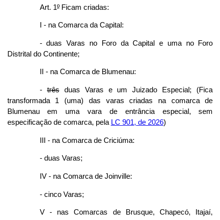
Art. 1
º
Ficam criadas:
I - na Comarca da Capital:
- duas Varas no Foro da Capital e uma no Foro
Distrital do Continente;
II - na Comarca de Blumenau:
-
três
duas Varas e um Juizado Especial; (Fica
transformada 1 (uma) das varas criadas na comarca de
Blumenau em uma vara de entrância especial, sem
especificação de comarca, pela
LC 901, de 2026
)
III - na Comarca de Criciúma:
- duas Varas;
IV - na Comarca de Joinville:
- cinco Varas;
V - nas Comarcas de Brusque, Chapecó, Itajaí,