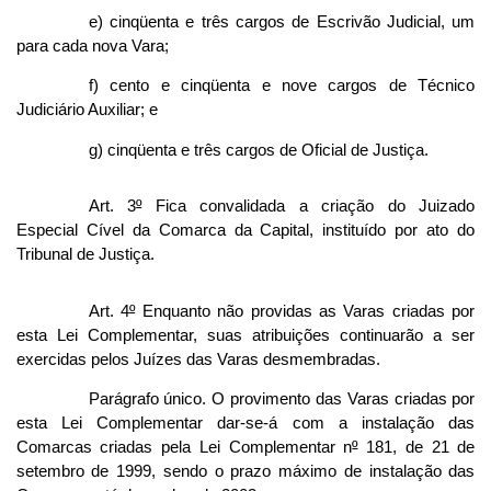
e) cinqüenta e três cargos de Escrivão Judicial, um
para cada nova Vara;
f) cento e cinqüenta e nove cargos de Técnico
Judiciário Auxiliar; e
g) cinqüenta e três cargos de Oficial de Justiça.
Art. 3
º
Fica convalidada a criação do Juizado
Especial Cível da Comarca da Capital, instituído por ato do
Tribunal de Justiça.
Art. 4
º
Enquanto não providas as Varas criadas por
esta Lei Complementar, suas atribuições continuarão a ser
exercidas pelos Juízes das Varas desmembradas.
Parágrafo único. O provimento das Varas criadas por
esta Lei Complementar dar-se-á com a instalação das
Comarcas criadas pela Lei Complementar n
º
181, de 21 de
setembro de 1999, sendo o prazo máximo de instalação das