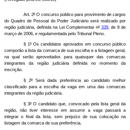
Art. 2
º
O concurso público para provimento de cargos
do Quadro de Pessoal do Poder Judiciário será realizado por
região judiciária, definida na Lei Complementar n
º
339
, de 8 de
março de 2006, e regulamentada pelo Tribunal Pleno.
§ 1
º
Os candidatos aprovados em concurso público
comporão a lista da comarca de sua escolha e a listagem geral,
na qual serão aproveitados para quaisquer das comarcas
integrantes da região judiciária definida no momento da
inscrição.
§ 2
º
Será dada preferência ao candidato melhor
classificado para a escolha da vaga em uma das comarcas
integrantes da região judiciária.
§ 3
º
O candidato que, convocado pela lista geral da
região, não tiver interesse em assumir a vaga passará a
integrar o final da lista, sem prejuízo de sua colocação na
listagem da comarca de sua preferência.