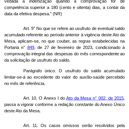
vedada a indenização quando a comprovação for de
competência superior a 180 (cento e oitenta) dias, a contar da
data da efetiva despesa.” (NR)
Art. 9° No que se refere ao usufruto de eventual saldo
acumulado referente ao período anterior à vigência deste Ato da
Mesa, aplicam-se, no que couber, as regras estabelecidas na
Portaria n°
849
, de 27 de fevereiro de 2023, condicionado à
comprovação integral das despesas do mês correspondente ao
da solicitação de usufruto do saldo.
Parágrafo único. O usufruto do saldo acumulado
limitar-se-á ao excedente do valor do auxílio-saúde percebido
no mês de referência.
Art. 10. O Anexo I do
Ato da Mesa n° 002, de 2015
,
passa a vigorar conforme a redação constante do Anexo Único
deste Ato da Mesa.
Art. 11. Os casos omissos serão resolvidos pela