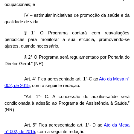
ocupacionais; e
IV – estimular iniciativas de promoção da saúde e da
qualidade de vida.
§ 1° O Programa contará com reavaliações
periódicas para monitorar a sua eficácia, promovendo-se
ajustes, quando necessário.
§ 2° O Programa será regulamentado por Portaria do
Diretor-Geral.” (NR)
Art. 4° Fica acrescentado art. 1°-C ao
Ato da Mesa n°
002, de 2015
, com a seguinte redação:
“Art. 1°- C. A concessão do auxílio-saúde será
condicionada à adesão ao Programa de Assistência à Saúde.”
(NR)
Art. 5° Fica acrescentado art. 1°- D ao
Ato da Mesa
n° 002, de 2015
, com a seguinte redação: