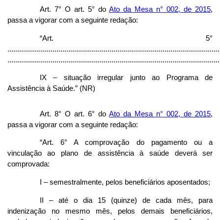
Art. 7° O art. 5° do
Ato da Mesa n° 002, de 2015
,
passa a vigorar com a seguinte redação:
“Art. 5°
............................................................................................................
............................................................................................................
IX – situação irregular junto ao Programa de
Assistência à Saúde.” (NR)
Art. 8° O art. 6° do
Ato da Mesa n° 002, de 2015
,
passa a vigorar com a seguinte redação:
“Art. 6° A comprovação do pagamento ou a
vinculação ao plano de assistência à saúde deverá ser
comprovada:
I – semestralmente, pelos beneficiários aposentados;
II – até o dia 15 (quinze) de cada mês, para
indenização no mesmo mês, pelos demais beneficiários,