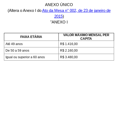
ANEXO ÚNICO
(Altera o Anexo I do
Ato da Mesa n° 002, de 23 de janeiro de
2015
)
"ANEXO I
VALOR MÁXIMO MENSAL PER
FAIXA ETÁRIA
CAPITA
Até 49 anos
R$ 1.416,00
De 50 a 59 anos
R$ 2.160,00
Igual ou superior a 60 anos
R$ 3.480,00