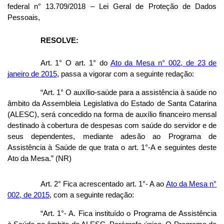
federal n° 13.709/2018 – Lei Geral de Proteção de Dados
Pessoais,
RESOLVE:
Art. 1° O art. 1° do
Ato da Mesa n° 002, de 23 de
janeiro de 2015
, passa a vigorar com a seguinte redação:
“Art. 1° O auxílio-saúde para a assistência à saúde no
âmbito da Assembleia Legislativa do Estado de Santa Catarina
(ALESC), será concedido na forma de auxílio financeiro mensal
destinado à cobertura de despesas com saúde do servidor e de
seus dependentes, mediante adesão ao Programa de
Assistência à Saúde de que trata o art. 1°-A e seguintes deste
Ato da Mesa.” (NR)
Art. 2° Fica acrescentado art. 1°- A ao
Ato da Mesa n°
002, de 2015
, com a seguinte redação:
“Art. 1°- A. Fica instituído o Programa de Assistência