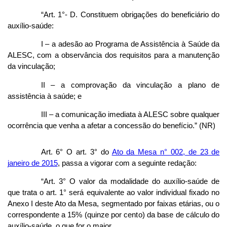
“Art. 1°- D. Constituem obrigações do beneficiário do
auxílio-saúde:
I – a adesão ao Programa de Assistência à Saúde da
ALESC, com a observância dos requisitos para a manutenção
da vinculação;
II – a comprovação da vinculação a plano de
assistência à saúde; e
III – a comunicação imediata à ALESC sobre qualquer
ocorrência que venha a afetar a concessão do benefício.” (NR)
Art. 6° O art. 3° do
Ato da Mesa n° 002, de 23 de
janeiro de 2015
, passa a vigorar com a seguinte redação:
“Art. 3° O valor da modalidade do auxílio-saúde de
que trata o art. 1° será equivalente ao valor individual fixado no
Anexo I deste Ato da Mesa, segmentado por faixas etárias, ou o
correspondente a 15% (quinze por cento) da base de cálculo do
auxílio-saúde, o que for o maior.