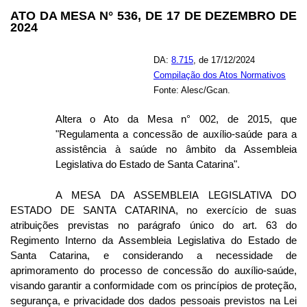
ATO DA MESA N° 536, DE 17 DE DEZEMBRO DE
2024
DA:
8.715
, de 17/12/2024
Compilação dos Atos Normativos
Fonte: Alesc/Gcan.
Altera o Ato da Mesa n° 002, de 2015, que
"Regulamenta a concessão de auxílio-saúde para a
assistência à saúde no âmbito da Assembleia
Legislativa do Estado de Santa Catarina".
A MESA DA ASSEMBLEIA LEGISLATIVA DO
ESTADO DE SANTA CATARINA, no exercício de suas
atribuições previstas no parágrafo único do art. 63 do
Regimento Interno da Assembleia Legislativa do Estado de
Santa Catarina, e considerando a necessidade de
aprimoramento do processo de concessão do auxílio-saúde,
visando garantir a conformidade com os princípios de proteção,
segurança, e privacidade dos dados pessoais previstos na Lei