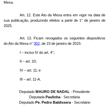
Mesa.
Art. 12. Este Ato da Mesa entra em vigor na data de
sua publicação, produzindo efeitos a partir de 1° de janeiro de
2025.
Art. 13. Ficam revogados os seguintes dispositivos
do Ato da Mesa n°
002
, de 23 de janeiro de 2015:
I – inciso IV do art. 4°;
II – art. 10;
IV – art. 11; e
III – art. 11-A.
Deputado
MAURO DE NADAL
- Presidente
Deputada
Paulinha
- Secretária
Deputado
Pe. Pedro Baldissera
- Secretário