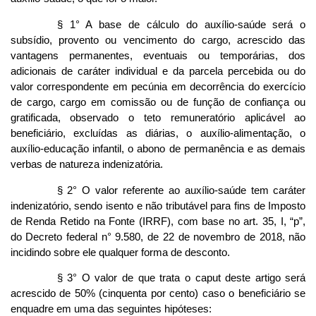
§ 1° A base de cálculo do auxílio-saúde será o
subsídio, provento ou vencimento do cargo, acrescido das
vantagens permanentes, eventuais ou temporárias, dos
adicionais de caráter individual e da parcela percebida ou do
valor correspondente em pecúnia em decorrência do exercício
de cargo, cargo em comissão ou de função de confiança ou
gratificada, observado o teto remuneratório aplicável ao
beneficiário, excluídas as diárias, o auxílio-alimentação, o
auxílio-educação infantil, o abono de permanência e as demais
verbas de natureza indenizatória.
§ 2° O valor referente ao auxílio-saúde tem caráter
indenizatório, sendo isento e não tributável para fins de Imposto
de Renda Retido na Fonte (IRRF), com base no art. 35, I, “p”,
do Decreto federal n° 9.580, de 22 de novembro de 2018, não
incidindo sobre ele qualquer forma de desconto.
§ 3° O valor de que trata o caput deste artigo será
acrescido de 50% (cinquenta por cento) caso o beneficiário se
enquadre em uma das seguintes hipóteses: