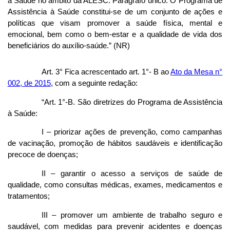
à Saúde no âmbito da ALESC. Parágrafo único. O Programa de
Assistência à Saúde constitui-se de um conjunto de ações e
políticas que visam promover a saúde física, mental e
emocional, bem como o bem-estar e a qualidade de vida dos
beneficiários do auxílio-saúde.” (NR)
Art. 3° Fica acrescentado art. 1°- B ao
Ato da Mesa n°
002, de 2015
, com a seguinte redação:
“Art. 1°-B. São diretrizes do Programa de Assistência
à Saúde:
I – priorizar ações de prevenção, como campanhas
de vacinação, promoção de hábitos saudáveis e identificação
precoce de doenças;
II – garantir o acesso a serviços de saúde de
qualidade, como consultas médicas, exames, medicamentos e
tratamentos;
III – promover um ambiente de trabalho seguro e
saudável, com medidas para prevenir acidentes e doenças