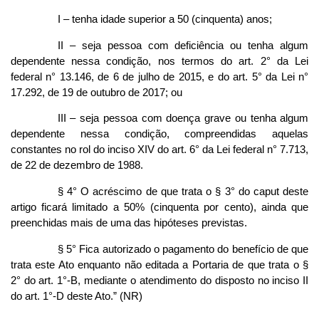
I – tenha idade superior a 50 (cinquenta) anos;
II – seja pessoa com deficiência ou tenha algum
dependente nessa condição, nos termos do art. 2° da Lei
federal n° 13.146, de 6 de julho de 2015, e do art. 5° da Lei n°
17.292, de 19 de outubro de 2017; ou
III – seja pessoa com doença grave ou tenha algum
dependente nessa condição, compreendidas aquelas
constantes no rol do inciso XIV do art. 6° da Lei federal n° 7.713,
de 22 de dezembro de 1988.
§ 4° O acréscimo de que trata o § 3° do caput deste
artigo ficará limitado a 50% (cinquenta por cento), ainda que
preenchidas mais de uma das hipóteses previstas.
§ 5° Fica autorizado o pagamento do benefício de que
trata este Ato enquanto não editada a Portaria de que trata o §
2° do art. 1°-B, mediante o atendimento do disposto no inciso II
do art. 1°-D deste Ato.” (NR)