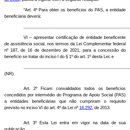
“Art. 4º Para obter os benefícios do PAS, a entidade
beneficiária deverá:
...........................................................................................
VI – apresentar certificação de entidade beneficente
de assistência social, nos termos da Lei Complementar federal
nº 187, de 16 de dezembro de 2021, para a concessão do
benefício se tratar do inciso I do § 1º do art. 1º desta Lei; e
...........................................................................................
(NR)
Art. 2º Ficam convalidados todos os benefícios
concedidos por intermédio do Programa de Apoio Social (PAS)
a entidades beneficiárias que não cumpriram o requisito
previsto no inciso VI do art. 4º da Lei nº
16.292
, de 2013.
Art. 3º Esta Lei entra em vigor na data de sua
publicação.