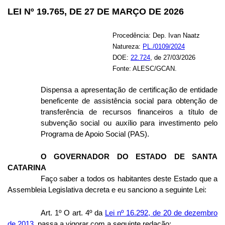
LEI Nº 19.765, DE 27 DE MARÇO DE 2026
Procedência: Dep. Ivan Naatz
Natureza:
PL./0109/2024
DOE:
22.724
, de 27/03/2026
Fonte: ALESC/GCAN.
Dispensa a apresentação de certificação de entidade
beneficente de assistência social para obtenção de
transferência de recursos financeiros a título de
subvenção social ou auxílio para investimento pelo
Programa de Apoio Social (PAS).
O GOVERNADOR DO ESTADO DE SANTA
CATARINA
Faço saber a todos os habitantes deste Estado que a
Assembleia Legislativa decreta e eu sanciono a seguinte Lei:
Art. 1º O art. 4º da
Lei nº 16.292, de 20 de dezembro
de 2013
, passa a vigorar com a seguinte redação: