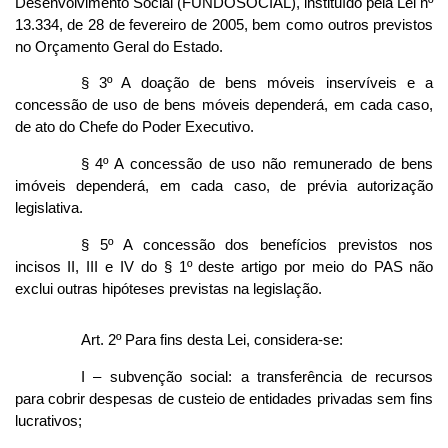
Desenvolvimento Social (FUNDOSOCIAL), instituído pela Lei nº
13.334, de 28 de fevereiro de 2005, bem como outros previstos
no Orçamento Geral do Estado.
§ 3º A doação de bens móveis inservíveis e a
concessão de uso de bens móveis dependerá, em cada caso,
de ato do Chefe do Poder Executivo.
§ 4º A concessão de uso não remunerado de bens
imóveis dependerá, em cada caso, de prévia autorização
legislativa.
§ 5º A concessão dos benefícios previstos nos
incisos II, III e IV do § 1º deste artigo por meio do PAS não
exclui outras hipóteses previstas na legislação.
Art. 2º Para fins desta Lei, considera-se:
I – subvenção social: a transferência de recursos
para cobrir despesas de custeio de entidades privadas sem fins
lucrativos;