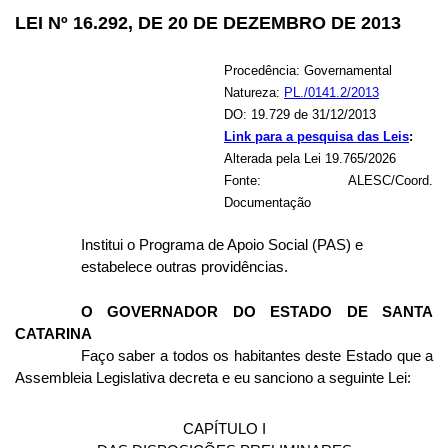
LEI Nº 16.292, DE 20 DE DEZEMBRO DE 2013
Procedência: Governamental
Natureza:
PL./0141.2/2013
DO: 19.729 de 31/12/2013
Link para a pesquisa das Leis
:
Alterada pela Lei 19.765/2026
Fonte: ALESC/Coord.
Documentação
Institui o Programa de Apoio Social (PAS) e
estabelece outras providências.
O GOVERNADOR DO ESTADO DE SANTA
CATARINA
Faço saber a todos os habitantes deste Estado que a
Assembleia Legislativa decreta e eu sanciono a seguinte Lei:
CAPÍTULO I