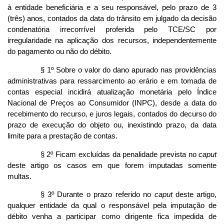
à entidade beneficiária e a seu responsável, pelo prazo de 3
(três) anos, contados da data do trânsito em julgado da decisão
condenatória irrecorrível proferida pelo TCE/SC por
irregularidade na aplicação dos recursos, independentemente
do pagamento ou não do débito.
§ 1º Sobre o valor do dano apurado nas providências
administrativas para ressarcimento ao erário e em tomada de
contas especial incidirá atualização monetária pelo Índice
Nacional de Preços ao Consumidor (INPC), desde a data do
recebimento do recurso, e juros legais, contados do decurso do
prazo de execução do objeto ou, inexistindo prazo, da data
limite para a prestação de contas.
§ 2º Ficam excluídas da penalidade prevista no
caput
deste artigo os casos em que forem imputadas somente
multas.
§ 3º Durante o prazo referido no
caput
deste artigo,
qualquer entidade da qual o responsável pela imputação de
débito venha a participar como dirigente fica impedida de