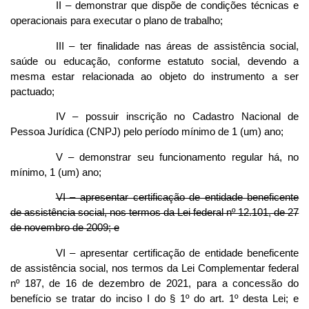
II – demonstrar que dispõe de condições técnicas e
operacionais para executar o plano de trabalho;
III – ter finalidade nas áreas de assistência social,
saúde ou educação, conforme estatuto social, devendo a
mesma estar relacionada ao objeto do instrumento a ser
pactuado;
IV – possuir inscrição no Cadastro Nacional de
Pessoa Jurídica (CNPJ) pelo período mínimo de 1 (um) ano;
V – demonstrar seu funcionamento regular há, no
mínimo, 1 (um) ano;
VI – apresentar certificação de entidade beneficente
de assistência social, nos termos da Lei federal nº 12.101, de 27
de novembro de 2009; e
VI – apresentar certificação de entidade beneficente
de assistência social, nos termos da Lei Complementar federal
nº 187, de 16 de dezembro de 2021, para a concessão do
benefício se tratar do inciso I do § 1º do art. 1º desta Lei; e