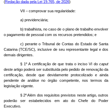
(
Redação dada pela Lei 19.765, de 2026
)
VII – comprovar sua regularidade:
a) previdenciária;
b) trabalhista, no caso de o plano de trabalho envolver
o pagamento de pessoal com os recursos pretendidos; e
c) perante o Tribunal de Contas do Estado de Santa
Catarina (TCE/SC), inclusive de seu representante legal e dos
demais dirigentes.
§ 1º A certificação de que trata o inciso VI do
caput
deste artigo poderá ser substituída pelo pedido de renovação da
certificação, desde que devidamente protocolizado e ainda
pendente de análise no órgão competente, nos termos da
legislação vigente.
§ 2º Além dos requisitos previstos neste artigo, outros
poderão ser estabelecidos em ato do Chefe do Poder
Executivo.