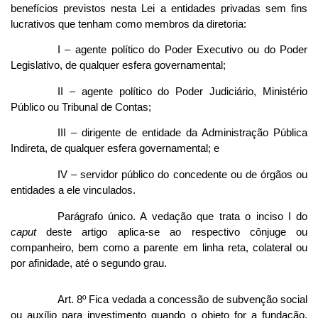
benefícios previstos nesta Lei a entidades privadas sem fins
lucrativos que tenham como membros da diretoria:
I – agente político do Poder Executivo ou do Poder
Legislativo, de qualquer esfera governamental;
II – agente político do Poder Judiciário, Ministério
Público ou Tribunal de Contas;
III – dirigente de entidade da Administração Pública
Indireta, de qualquer esfera governamental; e
IV – servidor público do concedente ou de órgãos ou
entidades a ele vinculados.
Parágrafo único. A vedação que trata o inciso I do
caput
deste artigo aplica-se ao respectivo cônjuge ou
companheiro, bem como a parente em linha reta, colateral ou
por afinidade, até o segundo grau.
Art. 8º Fica vedada a concessão de subvenção social
ou auxílio para investimento quando o objeto for a fundação,