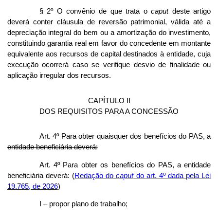
§ 2º O convênio de que trata o
caput
deste artigo
deverá conter cláusula de reversão patrimonial, válida até a
depreciação integral do bem ou a amortização do investimento,
constituindo garantia real em favor do concedente em montante
equivalente aos recursos de capital destinados à entidade, cuja
execução ocorrerá caso se verifique desvio de finalidade ou
aplicação irregular dos recursos.
CAPÍTULO II
DOS REQUISITOS PARA A CONCESSÃO
Art. 4º Para obter quaisquer dos benefícios do PAS, a
entidade beneficiária deverá:
Art. 4º Para obter os benefícios do PAS, a entidade
beneficiária deverá: (
Redação do
caput
do art. 4º dada pela Lei
19.765, de 2026
)
I – propor plano de trabalho;