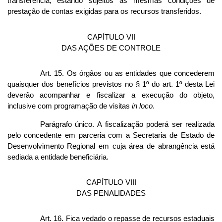
transferência, estando sujeitos às mesmas condições de
prestação de contas exigidas para os recursos transferidos.
CAPÍTULO VII
DAS AÇÕES DE CONTROLE
Art. 15. Os órgãos ou as entidades que concederem
quaisquer dos benefícios previstos no § 1º do art. 1º desta Lei
deverão acompanhar e fiscalizar a execução do objeto,
inclusive com programação de visitas
in loco
.
Parágrafo único. A fiscalização poderá ser realizada
pelo concedente em parceria com a Secretaria de Estado de
Desenvolvimento Regional em cuja área de abrangência está
sediada a entidade beneficiária.
CAPÍTULO VIII
DAS PENALIDADES
Art. 16. Fica vedado o repasse de recursos estaduais