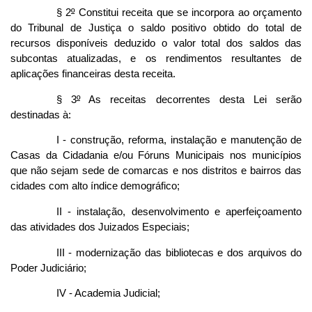
§ 2
º
Constitui receita que se incorpora ao orçamento
do Tribunal de Justiça o saldo positivo obtido do total de
recursos disponíveis deduzido o valor total dos saldos das
subcontas atualizadas, e os rendimentos resultantes de
aplicações financeiras desta receita.
§ 3
º
As receitas decorrentes desta Lei serão
destinadas à:
I - construção, reforma, instalação e manutenção de
Casas da Cidadania e/ou Fóruns Municipais nos municípios
que não sejam sede de comarcas e nos distritos e bairros das
cidades com alto índice demográfico;
II - instalação, desenvolvimento e aperfeiçoamento
das atividades dos Juizados Especiais;
III - modernização das bibliotecas e dos arquivos do
Poder Judiciário;
IV - Academia Judicial;