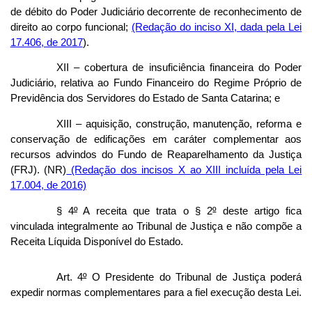
de débito do Poder Judiciário decorrente de reconhecimento de
direito ao corpo funcional;
(Redação do inciso XI, dada pela Lei
17.406, de 2017
).
XII – cobertura de insuficiência financeira do Poder
Judiciário, relativa ao Fundo Financeiro do Regime Próprio de
Previdência dos Servidores do Estado de Santa Catarina; e
XIII – aquisição, construção, manutenção, reforma e
conservação de edificações em caráter complementar aos
recursos advindos do Fundo de Reaparelhamento da Justiça
(FRJ). (NR)
(Redação dos incisos X ao XIII incluída pela Lei
17.004, de 2016)
§ 4
º
A receita que trata o § 2
º
deste artigo fica
vinculada integralmente ao Tribunal de Justiça e não compõe a
Receita Líquida Disponível do Estado.
Art. 4
º
O Presidente do Tribunal de Justiça poderá
expedir normas complementares para a fiel execução desta Lei.