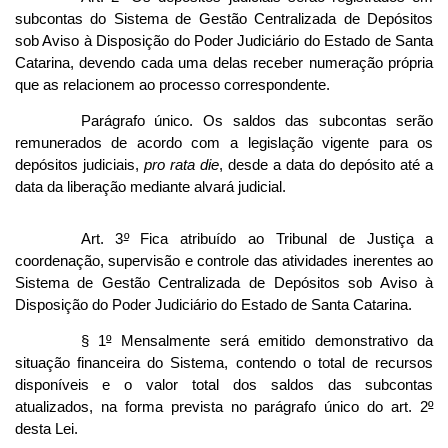
subcontas do Sistema de Gestão Centralizada de Depósitos
sob Aviso à Disposição do Poder Judiciário do Estado de Santa
Catarina, devendo cada uma delas receber numeração própria
que as relacionem ao processo correspondente.
Parágrafo único. Os saldos das subcontas serão
remunerados de acordo com a legislação vigente para os
depósitos judiciais,
pro rata die
, desde a data do depósito até a
data da liberação mediante alvará judicial.
Art. 3
º
Fica atribuído ao Tribunal de Justiça a
coordenação, supervisão e controle das atividades inerentes ao
Sistema de Gestão Centralizada de Depósitos sob Aviso à
Disposição do Poder Judiciário do Estado de Santa Catarina.
§ 1
º
Mensalmente será emitido demonstrativo da
situação financeira do Sistema, contendo o total de recursos
disponíveis e o valor total dos saldos das subcontas
atualizados, na forma prevista no parágrafo único do art. 2
º
desta Lei.