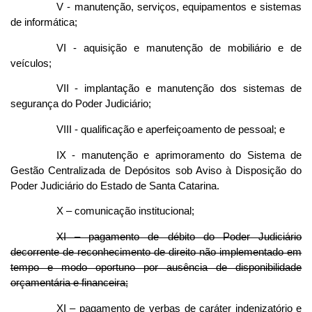
V - manutenção, serviços, equipamentos e sistemas
de informática;
VI - aquisição e manutenção de mobiliário e de
veículos;
VII - implantação e manutenção dos sistemas de
segurança do Poder Judiciário;
VIII - qualificação e aperfeiçoamento de pessoal; e
IX - manutenção e aprimoramento do Sistema de
Gestão Centralizada de Depósitos sob Aviso à Disposição do
Poder Judiciário do Estado de Santa Catarina.
X – comunicação institucional;
XI – pagamento de débito do Poder Judiciário
decorrente de reconhecimento de direito não implementado em
tempo e modo oportuno por ausência de disponibilidade
orçamentária e financeira;
XI – pagamento de verbas de caráter indenizatório e