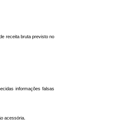
de receita bruta previsto no
rnecidas informações falsas
ão acessória.