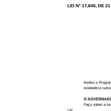
LEI Nº 17.649, DE 
Institui o Pro
estabelece outra
O GOVERNADO
Faço saber a tod
Lei: