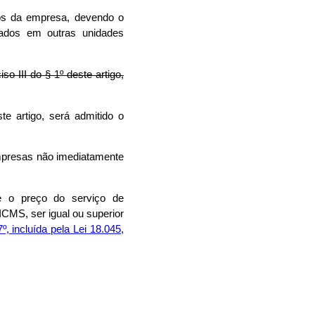
tos da empresa, devendo o
izados em outras unidades
so III do § 1º deste artigo,
te artigo, será admitido o
empresas não imediatamente
de o preço do serviço de
CMS, ser igual ou superior
, incluída pela Lei 18.045,