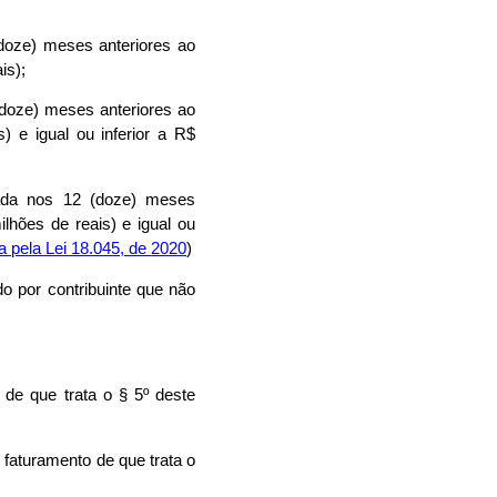
doze) meses anteriores ao
is);
(doze) meses anteriores ao
) e igual ou inferior a R$
lada nos 12 (doze) meses
lhões de reais) e igual ou
da pela Lei 18.045, de 2020
)
do por contribuinte que não
 de que trata o § 5º deste
 faturamento de que trata o