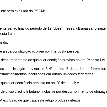
buinte será excluído do PSCM:
nte se, ao final do período de 12 (doze) meses, ultrapassar o limite 
desta Lei; e
uando:
ue a sua constituição ocorreu por interposta pessoa;
o descumprimento de qualquer condição prevista no art. 2º desta Lei;
ida a solicitação prevista no § 4º do art. 1º desta Lei ou forem fo
 estabelecimentos localizados em outras unidades federadas;
 qualquer ocorrência prevista no art. 3º desta Lei; e
o de ofício crédito tributário, inclusive por descumprimento de obrigaç
A exclusão de que trata este artigo produzirá efeitos: