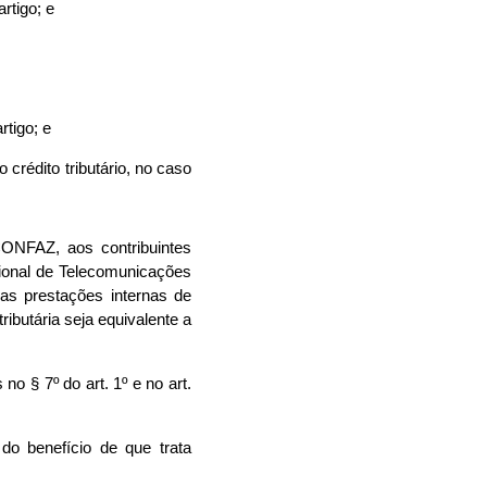
rtigo; e
rtigo; e
 crédito tributário, no caso
CONFAZ, aos contribuintes
ional de Telecomunicações
as prestações internas de
ibutária seja equivalente a
no § 7º do art. 1º e no art.
do benefício de que trata