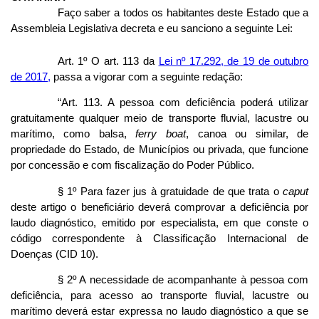
Faço saber a todos os habitantes deste Estado que a
Assembleia Legislativa decreta e eu sanciono a seguinte Lei:
Art. 1º O art. 113 da
Lei nº 17.292, de 19 de outubro
de 2017,
passa a vigorar com a seguinte redação:
“Art. 113. A pessoa com deficiência poderá utilizar
gratuitamente qualquer meio de transporte fluvial, lacustre ou
marítimo, como balsa,
ferry boat
, canoa ou similar, de
propriedade do Estado, de Municípios ou privada, que funcione
por concessão e com fiscalização do Poder Público.
§ 1º Para fazer jus à gratuidade de que trata o
caput
deste artigo o beneficiário deverá comprovar a deficiência por
laudo diagnóstico, emitido por especialista, em que conste o
código correspondente à Classificação Internacional de
Doenças (CID 10).
§ 2º A necessidade de acompanhante à pessoa com
deficiência, para acesso ao transporte fluvial, lacustre ou
marítimo deverá estar expressa no laudo diagnóstico a que se