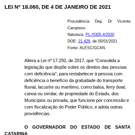
LEI Nº 18.060, DE 4 DE JANEIRO DE 2021
Procedência: Dep. Dr. Vicente
Caropreso
Natureza:
PL./0305.4/2020
DOE:
21.429
, de 05/01/2021
Fonte: ALESC/GCAN.
Altera a Lei nº 17.292, de 2017, que “Consolida a
legislação que dispõe sobre os direitos das pessoas
com deficiência”, para restabelecer à pessoa com
deficiência o benefício da gratuidade do transporte
fluvial, lacustre ou marítimo, como balsa,
ferry boat
,
canoa ou similar, de propriedade do Estado, dos
Municípios ou privada, que funcione por concessão e
com fiscalização do Poder Público, e adota outras
providências.
O GOVERNADOR DO ESTADO DE SANTA
CATARINA