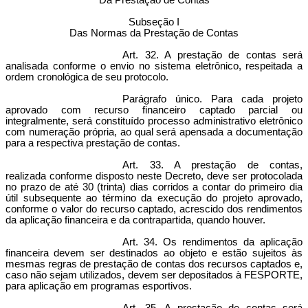
Da Prestação de Contas
Subseção I
Das Normas da Prestação de Contas
Art. 32. A prestação de contas será
analisada conforme o envio no sistema eletrônico, respeitada a
ordem cronológica de seu protocolo.
Parágrafo único. Para cada projeto
aprovado com recurso financeiro captado parcial ou
integralmente, será constituído processo administrativo eletrônico
com numeração própria, ao qual será apensada a documentação
para a respectiva prestação de contas.
Art. 33. A prestação de contas,
realizada conforme disposto neste Decreto, deve ser protocolada
no prazo de até 30 (trinta) dias corridos a contar do primeiro dia
útil subsequente ao término da execução do projeto aprovado,
conforme o valor do recurso captado, acrescido dos rendimentos
da aplicação financeira e da contrapartida, quando houver.
Art. 34. Os rendimentos da aplicação
financeira devem ser destinados ao objeto e estão sujeitos às
mesmas regras de prestação de contas dos recursos captados e,
caso não sejam utilizados, devem ser depositados à FESPORTE,
para aplicação em programas esportivos.