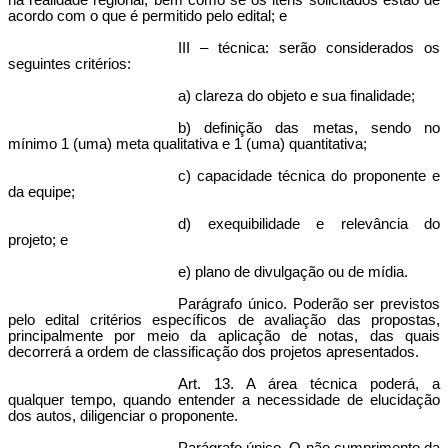
na realidade regional, bem como se os itens solicitados estão de
acordo com o que é permitido pelo edital; e
III – técnica: serão considerados os
seguintes critérios:
a) clareza do objeto e sua finalidade;
b) definição das metas, sendo no
mínimo 1 (uma) meta qualitativa e 1 (uma) quantitativa;
c) capacidade técnica do proponente e
da equipe;
d) exequibilidade e relevância do
projeto; e
e) plano de divulgação ou de mídia.
Parágrafo único. Poderão ser previstos
pelo edital critérios específicos de avaliação das propostas,
principalmente por meio da aplicação de notas, das quais
decorrerá a ordem de classificação dos projetos apresentados.
Art. 13. A área técnica poderá, a
qualquer tempo, quando entender a necessidade de elucidação
dos autos, diligenciar o proponente.