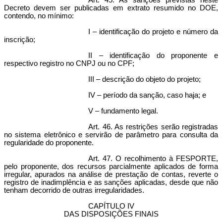
Art. 45. As sanções previstas neste
Decreto devem ser publicadas em extrato resumido no DOE,
contendo, no mínimo:
I – identificação do projeto e número da
inscrição;
II – identificação do proponente e
respectivo registro no CNPJ ou no CPF;
III – descrição do objeto do projeto;
IV – período da sanção, caso haja; e
V – fundamento legal.
Art. 46. As restrições serão registradas
no sistema eletrônico e servirão de parâmetro para consulta da
regularidade do proponente.
Art. 47. O recolhimento à FESPORTE,
pelo proponente, dos recursos parcialmente aplicados de forma
irregular, apurados na análise de prestação de contas, reverte o
registro de inadimplência e as sanções aplicadas, desde que não
tenham decorrido de outras irregularidades.
CAPÍTULO IV
DAS DISPOSIÇÕES FINAIS