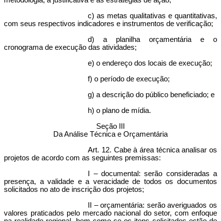
metodologia, a justificativa e as estratégias de ação;
c) as metas qualitativas e quantitativas,
com seus respectivos indicadores e instrumentos de verificação;
d) a planilha orçamentária e o
cronograma de execução das atividades;
e) o endereço dos locais de execução;
f) o período de execução;
g) a descrição do público beneficiado; e
h) o plano de mídia.
Seção III
Da Análise Técnica e Orçamentária
Art. 12. Cabe à área técnica analisar os
projetos de acordo com as seguintes premissas:
I – documental: serão consideradas a
presença, a validade e a veracidade de todos os documentos
solicitados no ato de inscrição dos projetos;
II – orçamentária: serão averiguados os
valores praticados pelo mercado nacional do setor, com enfoque