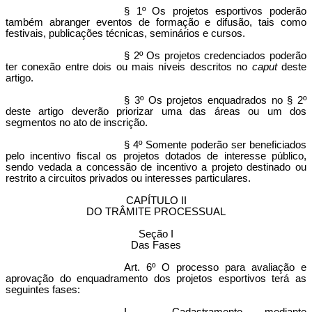
§ 1º Os projetos esportivos poderão
também abranger eventos de formação e difusão, tais como
festivais, publicações técnicas, seminários e cursos.
§ 2º Os projetos credenciados poderão
ter conexão entre dois ou mais níveis descritos no
caput
deste
artigo.
§ 3º Os projetos enquadrados no § 2º
deste artigo deverão priorizar uma das áreas ou um dos
segmentos no ato de inscrição.
§ 4º Somente poderão ser beneficiados
pelo incentivo fiscal os projetos dotados de interesse público,
sendo vedada a concessão de incentivo a projeto destinado ou
restrito a circuitos privados ou interesses particulares.
CAPÍTULO II
DO TRÂMITE PROCESSUAL
Seção I
Das Fases
Art. 6º O processo para avaliação e
aprovação do enquadramento dos projetos esportivos terá as
seguintes fases: