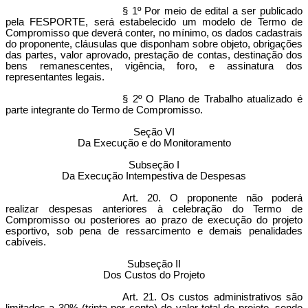
§ 1º Por meio de edital a ser publicado
pela FESPORTE, será estabelecido um modelo de Termo de
Compromisso que deverá conter, no mínimo, os dados cadastrais
do proponente, cláusulas que disponham sobre objeto, obrigações
das partes, valor aprovado, prestação de contas, destinação dos
bens remanescentes, vigência, foro, e assinatura dos
representantes legais.
§ 2º O Plano de Trabalho atualizado é
parte integrante do Termo de Compromisso.
Seção VI
Da Execução e do Monitoramento
Subseção I
Da Execução Intempestiva de Despesas
Art. 20. O proponente não poderá
realizar despesas anteriores à celebração do Termo de
Compromisso ou posteriores ao prazo de execução do projeto
esportivo, sob pena de ressarcimento e demais penalidades
cabíveis.
Subseção II
Dos Custos do Projeto
Art. 21. Os custos administrativos são