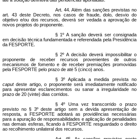
até a solução definitiva das pendências apontadas.
Art. 44. Além das sanções previstas no
art. 43 deste Decreto, nos casos de fraude, dolo, desvio do
objetivo e/ou dos recursos, deverá ser vedada a aprovação de
novos projetos do proponente.
§ 1º A sanção deverá ser consignada
em decisão técnica fundamentada e referendada pela Presidência
da FESPORTE.
§ 2º A decisão deverá impossibilitar o
proponente de receber recursos provenientes de outros
mecanismos de fomento e de receber premiações promovidas
pela FESPORTE pelo prazo de até 5 (cinco) anos.
§ 3º Aplicada a medida prevista no
caput
deste artigo, o proponente será imediatamente notificado
para apresentar esclarecimentos ou sanar a irregularidade no
prazo de 20 (vinte) dias corridos.
§ 4º Uma vez transcorrido o prazo
previsto no § 3º deste artigo sem a devida apresentação de
resposta, a FESPORTE adotará as providências necessárias
para a apuração de responsabilidades e aplicação de penalidades
nas demais esferas, ficando à FESPORTE resguardado o direito
ao recolhimento unilateral dos recursos.