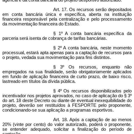
agência e da conta bancária do projeto desportivo autorizado.
Art. 17. Os recursos serão depositados
em conta bancária única e específica, aberta na instituição
financeira responsável pela centralização e pelo processamento
da movimentação financeira do Estado.
§ 1º A conta bancária específica da
parceria será isenta de cobrança de tarifas bancárias.
§ 2º A conta bancária, neste momento
processual, estará apta apenas para a captação de recursos para
o projeto, vedada sua movimentação para fins distintos.
§ 3º Os recursos, enquanto não
empregados na sua finalidade, serão obrigatoriamente aplicados
em fundo de aplicação financeira de curto prazo, de baixo risco,
lastreado em títulos da dívida pública.
§ 4º Os recursos disponibilizados pelo
incentivador nos projetos aprovados, no caso de aplicação do § 3º
do art. 18 deste Decreto ou diante de eventual inexequibilidade do
projeto, deverão ser restituídos à FESPORTE pelo proponente,
condicionando-se sua aplicação a programas esportivos.
Art. 18. Após a captação de ao menos
20% (vinte por cento) do valor autorizado, poderá o proponente,
se entender adequado, solicitar a finalização do período de