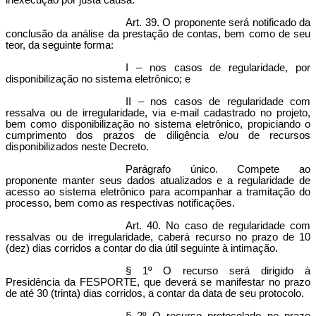
inexecução por justa causa.
Art. 39. O proponente será notificado da
conclusão da análise da prestação de contas, bem como de seu
teor, da seguinte forma:
I – nos casos de regularidade, por
disponibilização no sistema eletrônico; e
II – nos casos de regularidade com
ressalva ou de irregularidade, via e-mail cadastrado no projeto,
bem como disponibilização no sistema eletrônico, propiciando o
cumprimento dos prazos de diligência e/ou de recursos
disponibilizados neste Decreto.
Parágrafo único. Compete ao
proponente manter seus dados atualizados e a regularidade de
acesso ao sistema eletrônico para acompanhar a tramitação do
processo, bem como as respectivas notificações.
Art. 40. No caso de regularidade com
ressalvas ou de irregularidade, caberá recurso no prazo de 10
(dez) dias corridos a contar do dia útil seguinte à intimação.
§ 1º O recurso será dirigido à
Presidência da FESPORTE, que deverá se manifestar no prazo
de até 30 (trinta) dias corridos, a contar da data de seu protocolo.