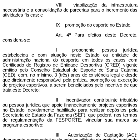
VIII – viabilização da infraestrutura
necessária e a consolidação de parcerias para o incremento das
atividades físicas; e
IX – promoção do esporte no Estado.
Art. 4º Para efeitos deste Decreto,
considera-se:
I – proponente: pessoa jurídica
estabelecida e com atuação neste Estado ou entidade de
administração nacional do desporto, em todos os casos com
Certificado de Registro de Entidade Desportiva (CRED) vigente
emitido pelo Conselho Estadual de Esporte de Santa Catarina
(CED), com, no mínimo, 3 (três) anos de existência legal e desde
que diretamente responsável pela prática, promoção ou execução
de projetos esportivos, a serem beneficiados pelo incentivo de que
trata este Decreto;
II – incentivador: contribuinte tributário
ou pessoa jurídica que apoie financeiramente projetos esportivos
no Estado, devidamente habilitado para realizar depósitos pela
Secretaria de Estado da Fazenda (SEF), que poderá, nos termos
de regulamentação da FESPORTE, vincular sua marca ao
programa esportivo;
III – Autorização de Captação (AC):