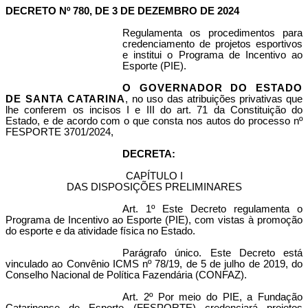
DECRETO Nº 780, DE 3 DE DEZEMBRO DE 2024
Regulamenta os procedimentos para
credenciamento de projetos esportivos
e institui o Programa de Incentivo ao
Esporte (PIE).
O GOVERNADOR DO ESTADO
DE SANTA CATARINA
,
no uso das atribuições privativas que
lhe conferem os incisos I e III do art. 71 da Constituição do
Estado,
e de acordo com o que consta nos autos do processo nº
FESPORTE 3701/2024,
DECRETA:
CAPÍTULO I
DAS DISPOSIÇÕES PRELIMINARES
Art. 1º Este Decreto regulamenta o
Programa de Incentivo ao Esporte (PIE), com vistas à promoção
do esporte e da atividade física no Estado.
Parágrafo único. Este Decreto está
vinculado ao Convênio ICMS nº 78/19, de 5 de julho de 2019, do
Conselho Nacional de Política Fazendária (CONFAZ).
Art. 2º Por meio do PIE, a Fundação