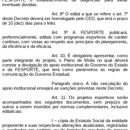
FESPORTE o estabelecimento de diligências para sanar
eventuais dúvidas.
Art. 8º O edital a que se refere o art. 7º
deste Decreto deverá ser homologado pelo CED, que terá o prazo
de 10 (dez) dias para o feito.
Art. 9º A FESPORTE publicará,
preferencialmente, editais com programas esportivos de caráter
contínuo, com vistas ao respeito aos princípios do planejamento,
da eficiência e da eficácia.
Art. 10. É obrigatório apresentar, como
parte integrante do projeto, o Plano de Mídia no qual deverá
constar a divulgação do apoio institucional do Governo do Estado
e da FESPORTE, que terá como parâmetros as regras de
comunicação do Governo Estadual.
Parágrafo único. A não veiculação do
apoio institucional ensejará as sanções previstas neste Decreto.
Art. 11. Os projetos esportivos serão
acompanhados dos seguintes documentos, sem prejuízo de
outros a serem inseridos por normas complementares, inclusive
editalícias:
I – cópia do Estatuto Social da entidade
proponente e suas respectivas alterações atualizadas, registradas