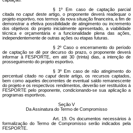
captação.
§ 1º Em caso de captação parcial
citada no
caput
deste artigo, o proponente deverá readequar o
projeto esportivo, nos termos da nova situação financeira, a fim de
demonstrar a efetiva possibilidade de atingimento ou incremento
dos objetivos do projeto inicialmente apresentado, a viabilidade
técnica e orçamentária e a funcionalidade plena das ações,
independentemente de outras ações ou etapas futuras.
§ 2º Caso o encerramento do período
de captação se dê por decurso do prazo, o proponente deverá
informar à FESPORTE, em até 30 (trinta) dias, a intenção de
prosseguimento do projeto esportivo.
§ 3º Em caso de não atingimento do
percentual citado no
caput
deste artigo, os recursos captados,
bem como aqueles decorrentes de eventual saldo remanescente
do projeto e os respectivos rendimentos, deverão ser restituídos à
FESPORTE pelo proponente, condicionando-se sua aplicação a
programas esportivos.
Seção V
Da Assinatura do Termo de Compromisso
Art. 19. Os documentos necessários à
formalização do Termo de Compromisso serão indicados pela
FESPORTE.