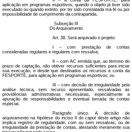
II – à conta da FESPORTE, para
aplicação em programas esportivos, quando o objeto já tiver sido
executado ou quando extinto, por ter sido constatada má-fé ou por
impossibilidade de cumprimento da contrapartida.
Subseção III
Do Arquivamento
Art. 38. Será arquivado o projeto:
I – com prestação de contas
consideradas regulares e regulares com ressalva;
II – com AC emitida que, ao término do
prazo de captação, não obtiver recursos suficientes para iniciar
sua execução, e desde que destinados os recursos à conta da
FESPORTE, para aplicação em programas esportivos; ou
III – com decisão de irregularidade pela
análise técnica, sem recurso apresentado, ressalvadas as
providências administrativas necessárias, especialmente a
apuração de responsabilidades e eventual tomada de contas
especial.
Parágrafo único. A decisão de
arquivamento na hipótese do inciso II do
caput
deste artigo não
implica registro de regularidade, com ou sem ressalvas, ou de
irregularidade da prestação de contas, atestando meramente sua