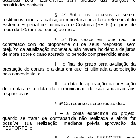
acatadas pela FESPORTE, sem prejuízo das sanções e
penalidades cabíveis.
§ 4º Sobre os recursos a serem
restituídos incidirá atualização monetária pela taxa referencial do
Sistema Especial de Liquidação e Custódia (SELIC)
e juros de
mora de 1% (um por cento) ao mês.
§ 5º Nos casos em que não for
constatado dolo do proponente ou de seus prepostos, sem
prejuízo da atualização monetária, não haverá incidência de juros
de mora sobre o dano apurado no período compreendido entre:
I – o final do prazo para avaliação da
prestação de contas e a data em que foi ultimada a apreciação
pelo concedente; e
II – a data de aprovação da prestação
de contas e a data da comunicação de sua anulação aos
responsáveis.
§ 6º Os recursos serão restituídos:
I – à conta específica do projeto,
quando se tratar de contrapartida não realizada e ainda for
possível sua realização, mediante prévia aprovação da
FESPORTE; e