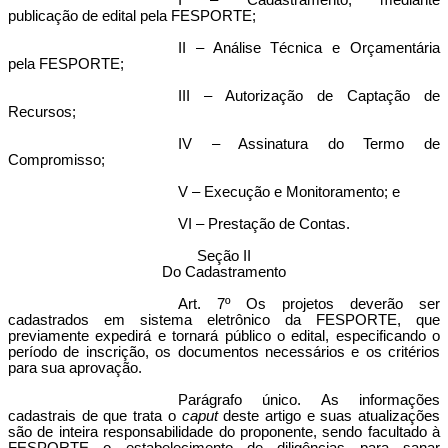
I – Cadastramento, mediante
publicação de edital pela FESPORTE;
II – Análise Técnica e Orçamentária
pela FESPORTE;
III – Autorização de Captação de
Recursos;
IV – Assinatura do Termo de
Compromisso;
V – Execução e Monitoramento; e
VI – Prestação de Contas.
Seção II
Do Cadastramento
Art. 7º Os projetos deverão ser
cadastrados em sistema eletrônico da FESPORTE, que
previamente expedirá e tornará público o edital, especificando o
período de inscrição, os documentos necessários e os critérios
para sua aprovação.
Parágrafo único. As informações
cadastrais de que trata o
caput
deste artigo e suas atualizações
são de inteira responsabilidade do proponente, sendo facultado à