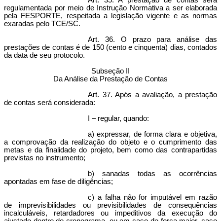
Art. 35. A prestação de contas será
regulamentada por meio de Instrução Normativa a ser elaborada
pela FESPORTE, respeitada a legislação vigente e as normas
exaradas pelo TCE/SC.
Art. 36. O prazo para análise das
prestações de contas é de 150 (cento e cinquenta) dias, contados
da data de seu protocolo.
Subseção II
Da Análise da Prestação de Contas
Art. 37. Após a avaliação, a prestação
de contas será considerada:
I – regular, quando:
a) expressar, de forma clara e objetiva,
a comprovação da realização do objeto e o cumprimento das
metas e da finalidade do projeto, bem como das contrapartidas
previstas no instrumento;
b) sanadas todas as ocorrências
apontadas em fase de diligências;
c) a falha não for imputável em razão
de imprevisibilidades ou previsibilidades de consequências
incalculáveis, retardadores ou impeditivos da execução do