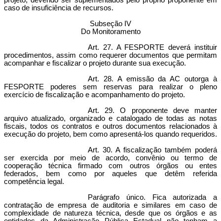
projeto, devendo ser suplementados pelo próprio proponente em
caso de insuficiência de recursos.
Subseção IV
Do Monitoramento
Art. 27. A FESPORTE deverá instituir
procedimentos, assim como requerer documentos que permitam
acompanhar e fiscalizar o projeto durante sua execução.
Art. 28. A emissão da AC outorga à
FESPORTE poderes sem reservas para realizar o pleno
exercício de fiscalização e acompanhamento do projeto.
Art. 29. O proponente deve manter
arquivo atualizado, organizado e catalogado de todas as notas
fiscais, todos os contratos e outros documentos relacionados à
execução do projeto, bem como apresentá-los quando requeridos.
Art. 30. A fiscalização também poderá
ser exercida por meio de acordo, convênio ou termo de
cooperação técnica firmado com outros órgãos ou entes
federados, bem como por aqueles que detêm referida
competência legal.
Parágrafo único. Fica autorizada a
contratação de empresa de auditoria e similares em caso de
complexidade de natureza técnica, desde que os órgãos e as