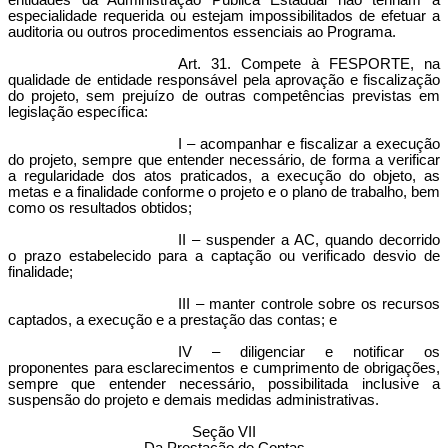
entidades da Administração Pública Estadual não tenham a
especialidade requerida ou estejam impossibilitados de efetuar a
auditoria ou outros procedimentos essenciais ao Programa.
Art. 31. Compete à FESPORTE, na
qualidade de entidade responsável pela aprovação e fiscalização
do projeto, sem prejuízo de outras competências previstas em
legislação específica:
I – acompanhar e fiscalizar a execução
do projeto, sempre que entender necessário, de forma a verificar
a regularidade dos atos praticados, a execução do objeto, as
metas e a finalidade conforme o projeto e o plano de trabalho, bem
como os resultados obtidos;
II – suspender a AC, quando decorrido
o prazo estabelecido para a captação ou verificado desvio de
finalidade;
III – manter controle sobre os recursos
captados, a execução e a prestação das contas; e
IV – diligenciar e notificar os
proponentes para esclarecimentos e cumprimento de obrigações,
sempre que entender necessário, possibilitada inclusive a
suspensão do projeto e demais medidas administrativas.
Seção VII