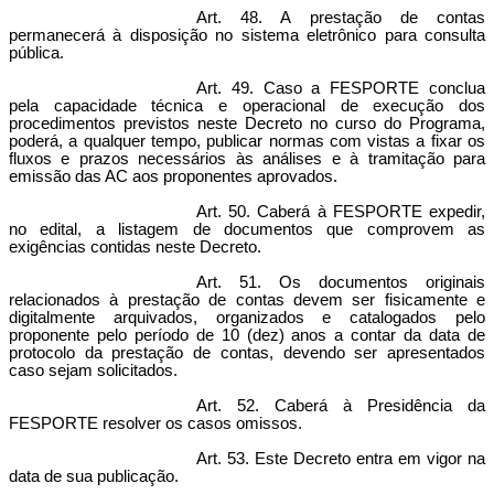
Art. 48. A prestação de contas
permanecerá à disposição no sistema eletrônico para consulta
pública.
Art. 49. Caso a FESPORTE conclua
pela capacidade técnica e operacional de execução dos
procedimentos previstos neste Decreto no curso do Programa,
poderá, a qualquer tempo, publicar normas com vistas a fixar os
fluxos e prazos necessários às análises e à tramitação para
emissão das AC aos proponentes aprovados.
Art. 50. Caberá à FESPORTE expedir,
no edital, a listagem de documentos que comprovem as
exigências contidas neste Decreto.
Art. 51. Os documentos originais
relacionados à prestação de contas devem ser fisicamente e
digitalmente arquivados, organizados e catalogados pelo
proponente pelo período de 10 (dez) anos a contar da data de
protocolo da prestação de contas, devendo ser apresentados
caso sejam solicitados.
Art. 52. Caberá à Presidência da
FESPORTE resolver os casos omissos.
Art. 53. Este Decreto entra em vigor na
data de sua publicação.