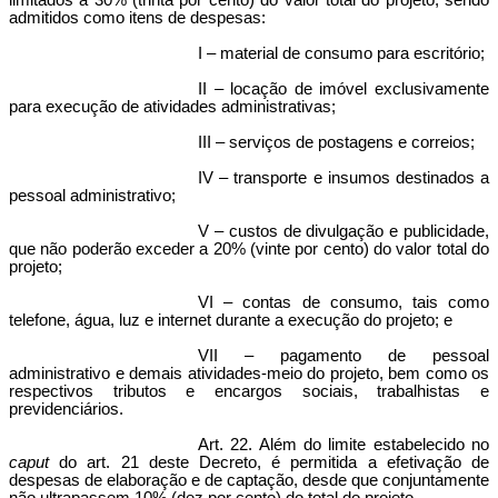
limitados a 30% (trinta por cento) do valor total do projeto, sendo
admitidos como itens de despesas:
I – material de consumo para escritório;
II – locação de imóvel exclusivamente
para execução de atividades administrativas;
III – serviços de postagens e correios;
IV – transporte e insumos destinados a
pessoal administrativo;
V – custos de divulgação e publicidade,
que não poderão exceder a 20% (vinte por cento) do valor total do
projeto;
VI – contas de consumo, tais como
telefone, água, luz e internet durante a execução do projeto; e
VII – pagamento de pessoal
administrativo e demais atividades-meio do projeto, bem como os
respectivos tributos e encargos sociais, trabalhistas e
previdenciários.
Art. 22. Além do limite estabelecido no
caput
do art. 21 deste Decreto, é permitida a efetivação de
despesas de elaboração e de captação, desde que conjuntamente