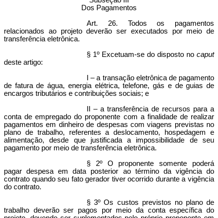
Subseção III
Dos Pagamentos
Art. 26. Todos os pagamentos
relacionados ao projeto deverão ser executados por meio de
transferência eletrônica.
§ 1º Excetuam-se do disposto no
caput
deste artigo:
I – a transação eletrônica de pagamento
de fatura de água, energia elétrica, telefone, gás e de guias de
encargos tributários e contribuições sociais; e
II – a transferência de recursos para a
conta de empregado do proponente com a finalidade de realizar
pagamentos em dinheiro de despesas com viagens previstas no
plano de trabalho, referentes a deslocamento, hospedagem e
alimentação, desde que justificada a impossibilidade de seu
pagamento por meio de transferência eletrônica.
§ 2º O proponente somente poderá
pagar despesa em data posterior ao término da vigência do
contrato quando seu fato gerador tiver ocorrido durante a vigência
do contrato.
§ 3º Os custos previstos no plano de
trabalho deverão ser pagos por meio da conta específica do