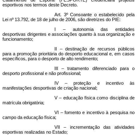
Catarinense de Esporte (FESPORTE) credenciará projetos
esportivos nos termos deste Decreto.
Art. 3º Consoante o estabelecido pela
Lei nº 13.792, de 18 de julho de 2006
, são diretrizes do PIE:
I – autonomia das entidades
desportivas dirigentes e associações quanto à sua organização e
funcionamento;
II – destinação de recursos públicos
para a promoção prioritária do desporto educacional e, em casos
específicos, para o desporto de alto rendimento;
III – tratamento diferenciado para o
desporto profissional e não profissional;
IV – proteção e incentivo às
manifestações desportivas de criação nacional;
V – educação física como disciplina de
matrícula obrigatória;
VI – fomento e incentivo à pesquisa no
campo da educação física;
VII – incrementação das atividades
esportivas realizadas no Estado;