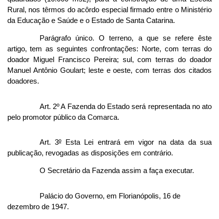
Rural, nos têrmos do acôrdo especial firmado entre o Ministério
da Educação e Saúde e o Estado de Santa Catarina.
Parágrafo único. O terreno, a que se refere êste
artigo, tem as seguintes confrontações: Norte, com terras do
doador Miguel Francisco Pereira; sul, com terras do doador
Manuel Antônio Goulart; leste e oeste, com terras dos citados
doadores.
Art. 2º A Fazenda do Estado será representada no ato
pelo promotor público da Comarca.
Art. 3
º
Esta Lei entrará em vigor na data da sua
publicação, revogadas as disposições em contrário.
O Secretário da Fazenda assim a faça executar.
Palácio do Governo, em Florianópolis, 16 de
dezembro de 1947.